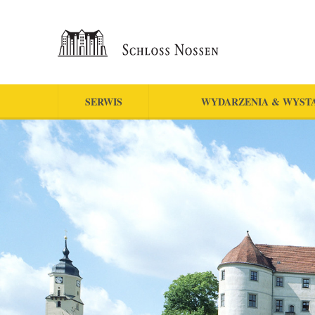
SERWIS
WYDARZENIA & WYST