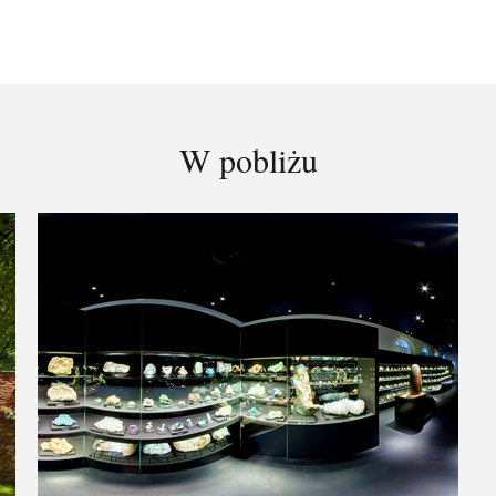
W pobliżu