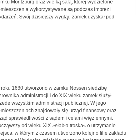
mku Moritzburg oraz wielką salą, której wydzielone
mieszczenia wykorzystywane są podczas imprez i
darzeń. Swój dzisiejszy wygląd zamek uzyskał pod
roku 1630 utworzono w zamku Nossen siedzibę
erownika administracji i do XIX wieku zamek służył
zede wszystkim administracji publicznej. W jego
mieszczeniach znajdowały się urząd finansowy oraz
ząd sprawiedliwości z sądem i celami więziennymi.
cząwszy od wieku XIX »słabła troska« o utrzymanie
ejsca, w którym z czasem utworzono kolejno filię zakładu