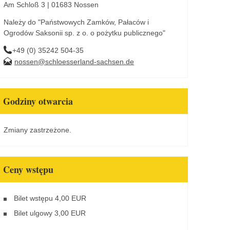
Am Schloß 3 | 01683 Nossen
Należy do "Państwowych Zamków, Pałaców i
Ogrodów Saksonii sp. z o. o pożytku publicznego"
+49 (0) 35242 504-35
nossen@schloesserland-sachsen.de
Godziny otwarcia
Zmiany zastrzeżone.
Ceny wstępu
Bilet wstępu 4,00 EUR
Bilet ulgowy 3,00 EUR