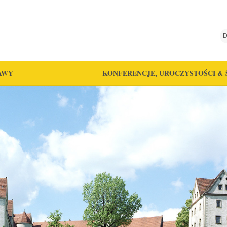
D
AWY
KONFERENCJE, UROCZYSTOŚCI & 