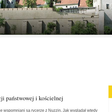
ji państwowej i kościelnej
le wspomniani są rycerze z Nuzzin. Jak wyglądał wtedy